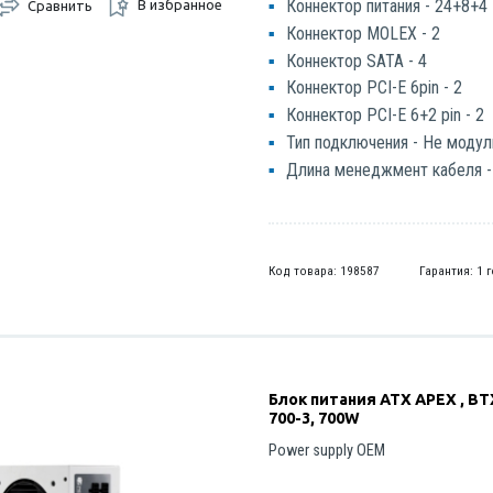
Коннектор питания - 24+8+4
В избранное
Сравнить
Коннектор MOLEX - 2
Коннектор SATA - 4
Коннектор PCI-E 6pin - 2
Коннектор PCI-E 6+2 pin - 2
Тип подключения - Не моду
Длина менеджмент кабеля -
Код товара: 198587
Гарантия: 1 
Блок питания ATX APEX , BT
700-3, 700W
Power supply OEM