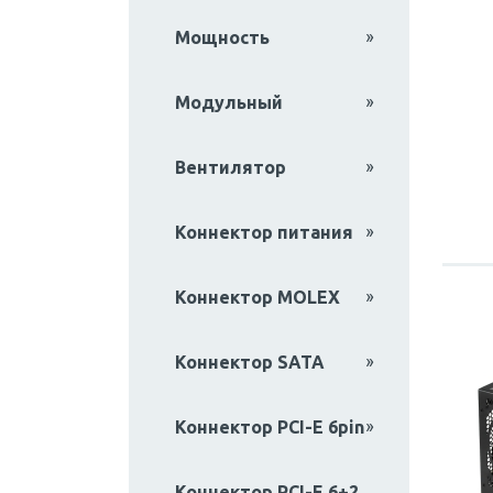
Мощность
Модульный
Вентилятор
Коннектор питания
Коннектор MOLEX
Коннектор SATA
Коннектор PCI-E 6pin
Коннектор PCI-E 6+2