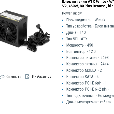
Блок питания ATX Wintek W
V2, 450W, 80 Plus Bronze , bl
Power supply
Производитель - Wintek
Тип устройства - Блок питан
Длина - 140
Тип БП - ATX
Мощность - 450
Вентилятор - 12.0
Коннектор питания - 24+8
Коннектор питания - 24+4
Коннектор MOLEX - 2
Коннектор SATA - 4
В избранное
Сравнить
Коннектор PCI-E 6pin - 1
Коннектор PCI-E 6+2 pin - 1
Тип подключения - Не моду
Длина менеджмент кабеля -