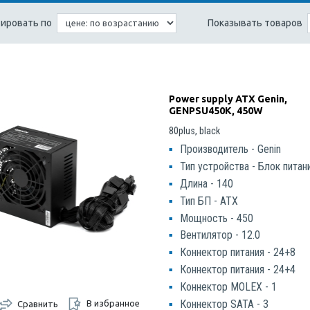
ировать по
Показывать товаров
Power supply ATX Genin,
GENPSU450K, 450W
80plus, black
Производитель - Genin
Тип устройства - Блок питан
Длина - 140
Тип БП - ATX
Мощность - 450
Вентилятор - 12.0
Коннектор питания - 24+8
Коннектор питания - 24+4
Коннектор MOLEX - 1
Коннектор SATA - 3
В избранное
Сравнить