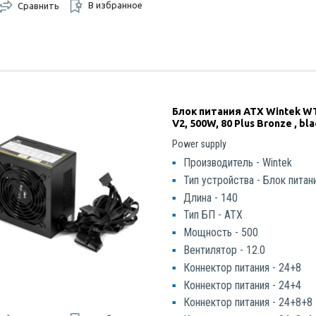
В избранное
Сравнить
Блок питания ATX Wintek W
V2, 500W, 80 Plus Bronze , bl
Power supply
Производитель - Wintek
Тип устройства - Блок питан
Длина - 140
Тип БП - ATX
Мощность - 500
Вентилятор - 12.0
Коннектор питания - 24+8
Коннектор питания - 24+4
Коннектор питания - 24+8+8