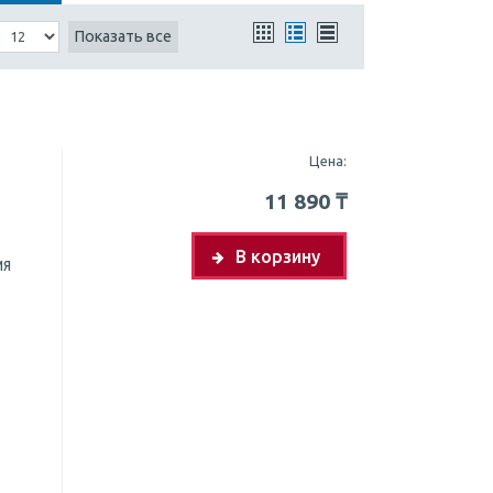
Показать все
Цена:
11 890
₸
В корзину
ия