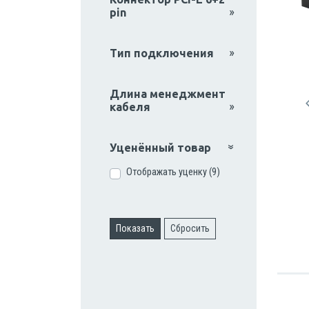
pin
Тип подключения
Длина менеджмент
кабеля
Уценённый товар
Отображать уценку (9)
Показать
Сбросить