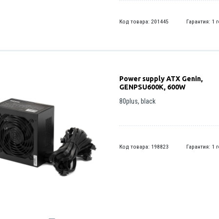
Код товара: 201445
Гарантия: 1 
Power supply ATX Genin,
GENPSU600K, 600W
80plus, black
Код товара: 198823
Гарантия: 1 