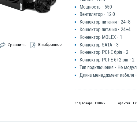
Мощность - 550
Вентилятор - 12.0
Коннектор питания - 24+8
Коннектор питания - 24+4
Коннектор MOLEX - 1
Коннектор SATA - 3
В избранное
Сравнить
Коннектор PCI-E 6pin - 2
Коннектор PCI-E 6+2 pin - 2
Тип подключения - Не моду
Длина менеджмент кабеля -
Код товара: 198822
Гарантия: 1 