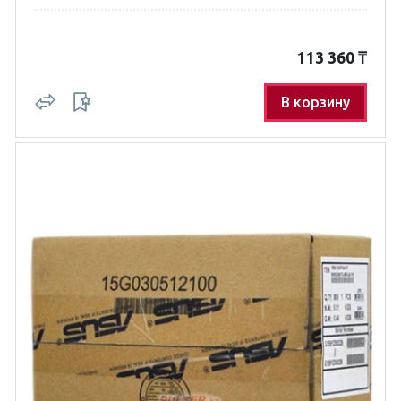
113 360
₸
В корзину