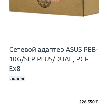
Сетевой адаптер ASUS PEB-
10G/SFP PLUS/DUAL, PCI-
Ex8
в наличии
226 550
₸