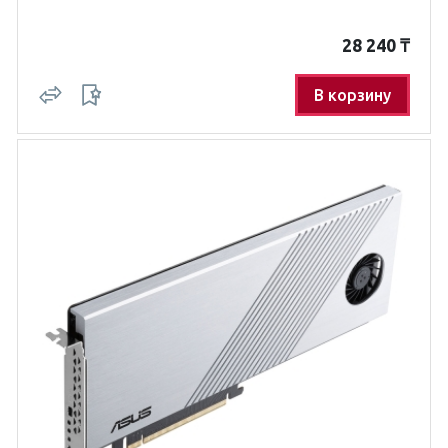
28 240
₸
В корзину