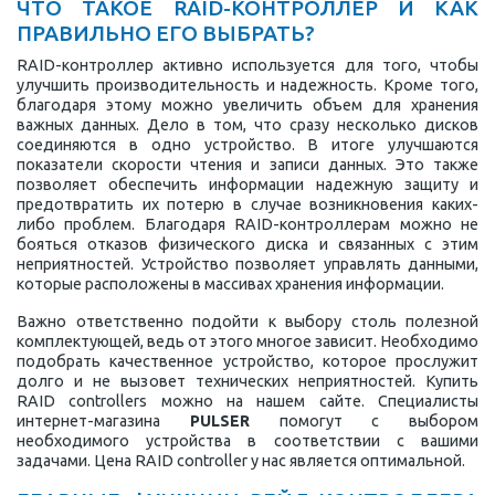
ЧТО ТАКОЕ RAID-КОНТРОЛЛЕР И КАК
ПРАВИЛЬНО ЕГО ВЫБРАТЬ?
RAID-контроллер активно используется для того, чтобы
улучшить производительность и надежность. Кроме того,
благодаря этому можно увеличить объем для хранения
важных данных. Дело в том, что сразу несколько дисков
соединяются в одно устройство. В итоге улучшаются
показатели скорости чтения и записи данных. Это также
позволяет обеспечить информации надежную защиту и
предотвратить их потерю в случае возникновения каких-
либо проблем. Благодаря RAID-контроллерам можно не
бояться отказов физического диска и связанных с этим
неприятностей. Устройство позволяет управлять данными,
которые расположены в массивах хранения информации.
Важно ответственно подойти к выбору столь полезной
комплектующей, ведь от этого многое зависит. Необходимо
подобрать качественное устройство, которое прослужит
долго и не вызовет технических неприятностей. Купить
RAID controllers можно на нашем сайте. Специалисты
интернет-магазина
PULSER
помогут с выбором
необходимого устройства в соответствии с вашими
задачами. Цена RAID controller у нас является оптимальной.