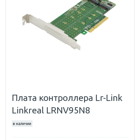
Плата контроллера Lr-Link
Linkreal LRNV95N8
в наличии