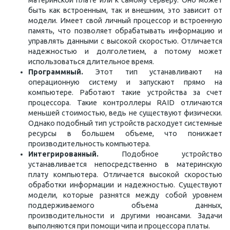
материнской плате или к самому серверу. Оно может
быть как встроенным, так и внешним, это зависит от
модели. Имеет свой личный процессор и встроенную
память, что позволяет обрабатывать информацию и
управлять данными с высокой скоростью. Отличается
надежностью и долголетием, а потому может
использоваться длительное время.
Программный.
Этот тип устанавливают на
операционную систему и запускают прямо на
компьютере. Работают такие устройства за счет
процессора. Такие контроллеры RAID отличаются
меньшей стоимостью, ведь не существуют физически.
Однако подобный тип устройств расходует системные
ресурсы в большем объеме, что понижает
производительность компьютера.
Интегрированный.
Подобное устройство
устанавливается непосредственно в материнскую
плату компьютера. Отличается высокой скоростью
обработки информации и надежностью. Существуют
модели, которые разнятся между собой уровнем
поддерживаемого объема данных,
производительности и другими нюансами. Задачи
выполняются при помощи чипа и процессора платы.