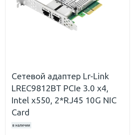
Сетевой адаптер Lr-Link
LREC9812BT PCIe 3.0 x4,
Intel x550, 2*RJ45 10G NIC
Card
в наличии