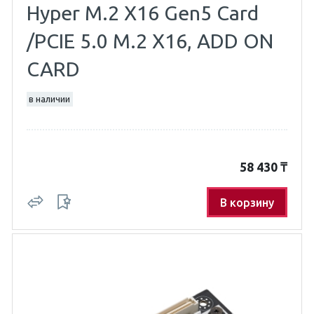
Hyper M.2 X16 Gen5 Card
/PCIE 5.0 M.2 X16, ADD ON
CARD
в наличии
58 430
₸
В корзину