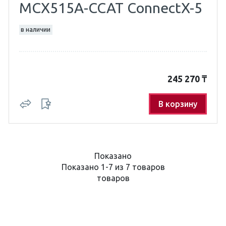
MCX515A-CCAT ConnectX-5
в наличии
245 270
₸
В корзину
Показано
Показано 1-7 из 7 товаров
товаров