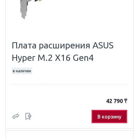
Плата расширения ASUS
Hyper M.2 X16 Gen4
в наличии
42 790
₸
В корзину