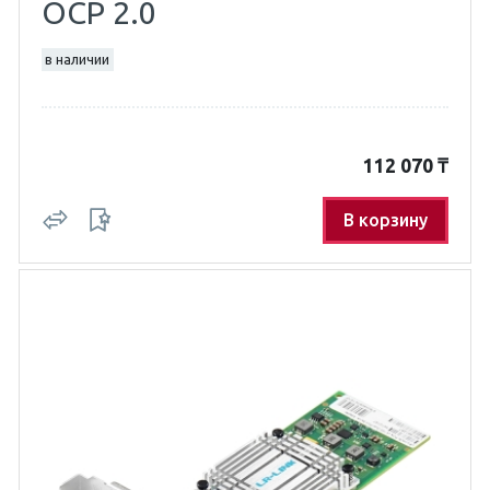
OCP 2.0
в наличии
112 070
₸
В корзину