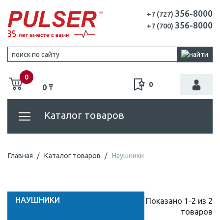
356-8000
+7 (727)
356-8000
+7 (700)
0
0
0 ₸
Каталог товаров
Главная
Каталог товаров
Наушники
НАУШНИКИ
Показано 1-2 из 2
товаров