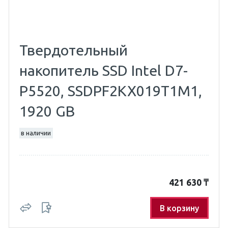
Твердотельный
накопитель SSD Intel D7-
P5520, SSDPF2KX019T1M1,
1920 GB
в наличии
421 630
₸
В корзину