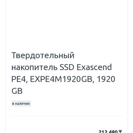
Твердотельный
накопитель SSD Exascend
PE4, EXPE4M1920GB, 1920
GB
в наличии
212 480
₸