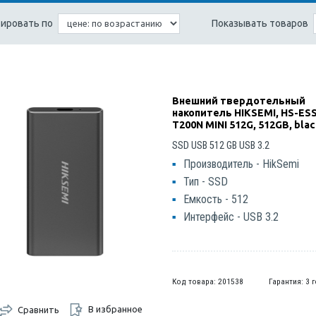
ировать по
Показывать товаров
Внешний твердотельный
накопитель HIKSEMI, HS-ES
T200N MINI 512G, 512GB, bla
SSD USB 512 GB USB 3.2
Производитель - HikSemi
Тип - SSD
Емкость - 512
Интерфейс - USB 3.2
Код товара: 201538
Гарантия: 3 
В избранное
Сравнить