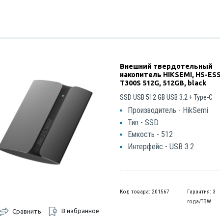
Внешний твердотельный
накопитель HIKSEMI, HS-ES
T300S 512G, 512GB, black
SSD USB 512 GB USB 3.2 + Type-C
Производитель - HikSemi
Тип - SSD
Емкость - 512
Интерфейс - USB 3.2
Код товара: 201567
Гарантия: 3
года/TBW
В избранное
Сравнить