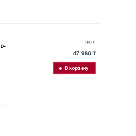
Цена:
SD-
47 980
₸
В корзину