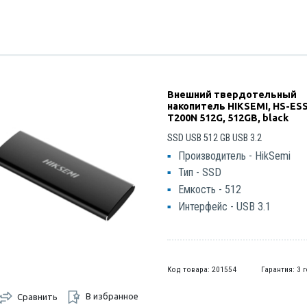
Внешний твердотельный
накопитель HIKSEMI, HS-ES
T200N 512G, 512GB, black
SSD USB 512 GB USB 3.2
Производитель - HikSemi
Тип - SSD
Емкость - 512
Интерфейс - USB 3.1
Код товара: 201554
Гарантия: 3 
В избранное
Сравнить