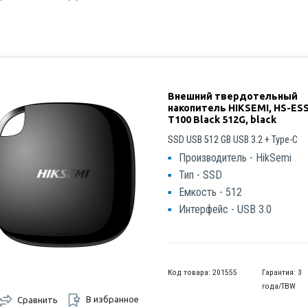
Внешний твердотельный
накопитель HIKSEMI, HS-ES
T100 Black 512G, black
SSD USB 512 GB USB 3.2 + Type-C
Производитель - HikSemi
Тип - SSD
Емкость - 512
Интерфейс - USB 3.0
Код товара: 201555
Гарантия: 3
года/TBW
В избранное
Сравнить