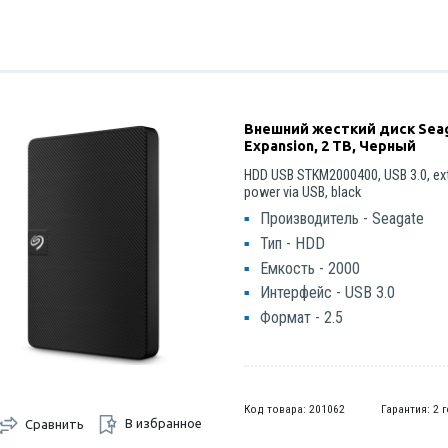
Внешний жесткий диск Sea
Expansion, 2 TB, Черный
HDD USB STKM2000400, USB 3.0, ext
power via USB, black
Производитель - Seagate
Тип - HDD
Емкость - 2000
Интерфейс - USB 3.0
Формат - 2.5
Код товара: 201062
Гарантия: 2 
В избранное
Сравнить