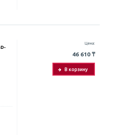
Цена:
SD-
46 610
₸
В корзину