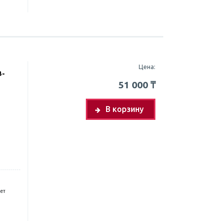
Цена:
B-
51 000
₸
В корзину
лет