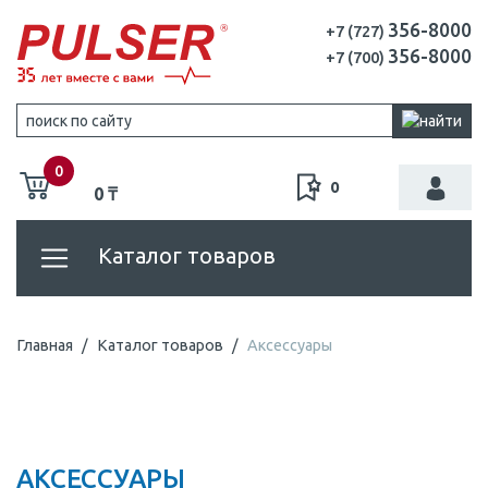
356-8000
+7 (727)
356-8000
+7 (700)
0
0
0 ₸
Каталог товаров
Главная
Каталог товаров
Аксессуары
АКСЕССУАРЫ