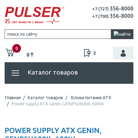
356-8000
+7 (727)
356-8000
+7 (700)
0
2
0 ₸
Каталог товаров
Главная
Каталог товаров
Блоки питания ATX
Power supply ATX Genin, GENPSU600K, 600W
POWER SUPPLY ATX GENIN,