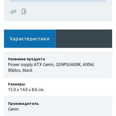
Характеристики
Название продукта
Power supply ATX Genin, GENPSU600K, 600W,
80plus, black
Размеры
15.0 х 14.0 х 8.6 см
Производитель
Genin