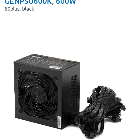
GENPSU600K, 600W
80plus, black