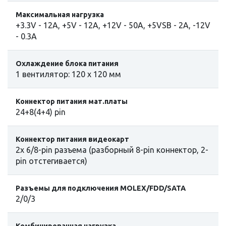
Максимальная нагрузка
+3.3V - 12A, +5V - 12A, +12V - 50A, +5VSB - 2A, -12V
- 0.3A
Охлаждение блока питания
1 вентилятор: 120 x 120 мм
Коннектор питания мат.платы
24+8(4+4) pin
Коннектор питания видеокарт
2x 6/8-pin разъема (разборный 8-pin коннектор, 2-
pin отстегивается)
Разъемы для подключения MOLEX/FDD/SATA
2/0/3
Комбинированная нагрузка