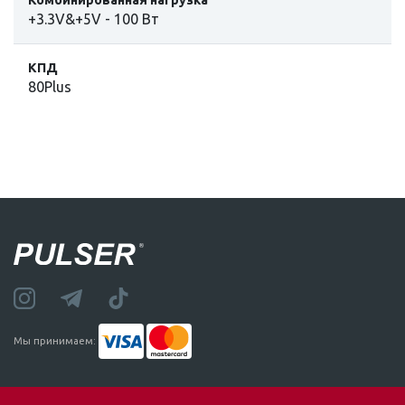
+3.3V&+5V - 100 Вт
КПД
80Plus
Мы принимаем: