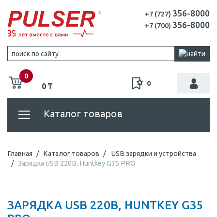
356-8000
+7 (727)
356-8000
+7 (700)
0
0
0 ₸
Каталог товаров
Главная
Каталог товаров
USB зарядки и устройства
Зарядка USB 220В, Huntkey G35 PRO
ЗАРЯДКА USB 220В, HUNTKEY G35