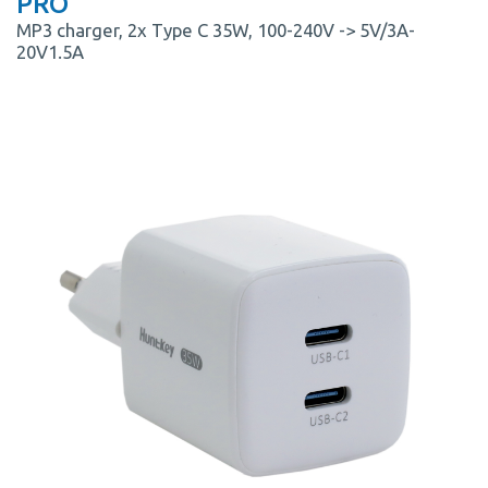
PRO
MP3 charger, 2x Type C 35W, 100-240V -> 5V/3A-
20V1.5A