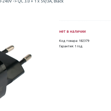
-240V -> QC 3.0 + 1 x 5V/3A, Black
нет в наличии
Код товара: 182379
Гарантия: 1 год