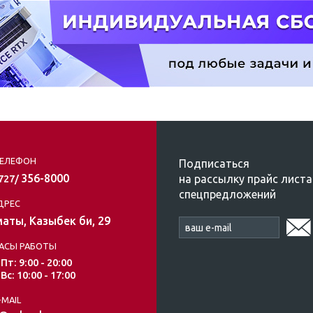
ЕЛЕФОН
Подписаться
356-8000
на рассылку прайс листа
/727/
спецпредложений
ДРЕС
аты, Казыбек би, 29
АСЫ РАБОТЫ
 Пт: 9:00 - 20:00
 Вс: 10:00 - 17:00
-MAIL