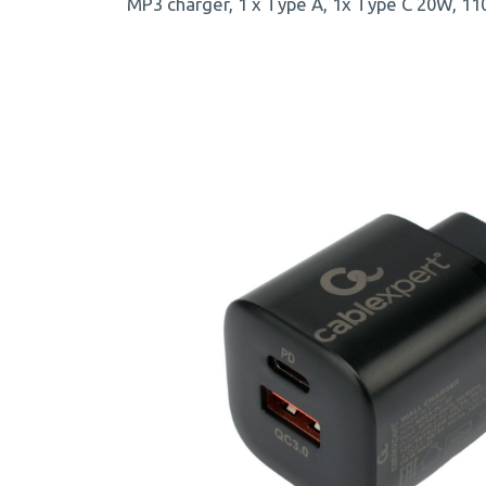
MP3 charger, 1 x Type A, 1x Type C 20W, 110