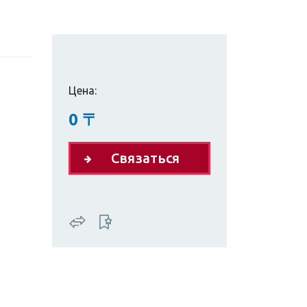
Цена:
0
〒
Связаться