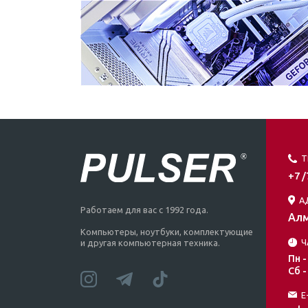
Т
+7 
А
Работаем для вас с 1992 года.
Алм
Компьютеры, ноутбуки, комплектующие
Ч
и другая компьютерная техника.
Пн -
Сб -
E