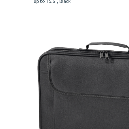
up to 15.6", Black