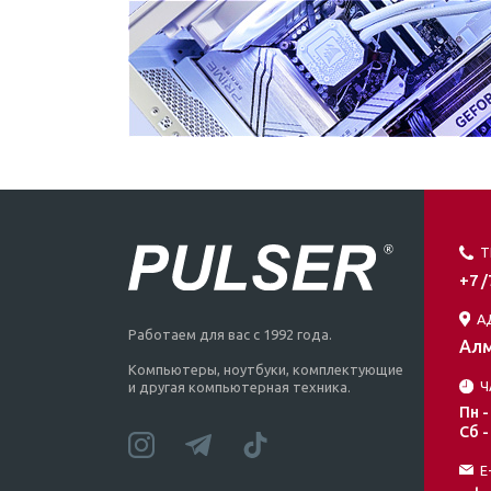
Т
+7 
А
Работаем для вас с 1992 года.
Алм
Компьютеры, ноутбуки, комплектующие
Ч
и другая компьютерная техника.
Пн -
Сб -
E