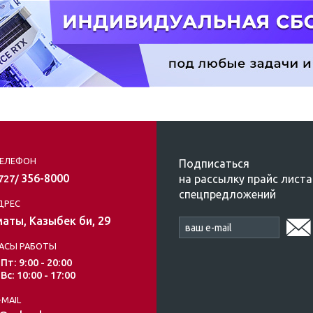
ЕЛЕФОН
Подписаться
356-8000
на рассылку прайс листа
/727/
спецпредложений
ДРЕС
аты, Казыбек би, 29
АСЫ РАБОТЫ
 Пт: 9:00 - 20:00
 Вс: 10:00 - 17:00
-MAIL