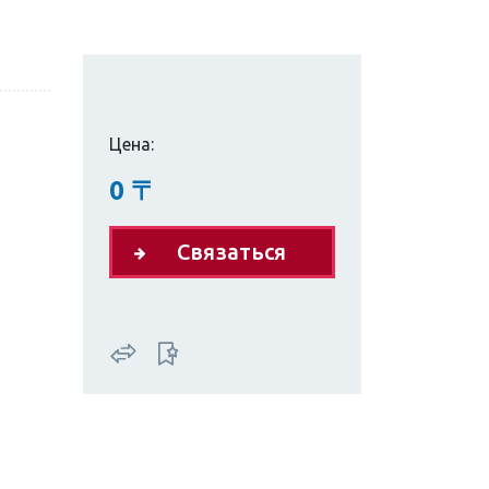
Цена:
0
〒
Связаться