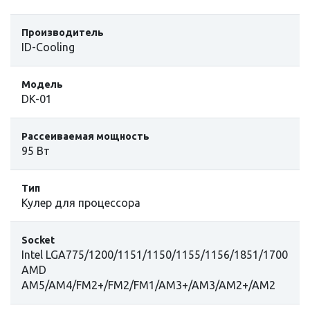
Производитель
ID-Cooling
Модель
DK-01
Рассеиваемая мощность
95 Вт
Тип
Кулер для процессора
Socket
Intel LGA775/1200/1151/1150/1155/1156/1851/1700
AMD
AM5/AM4/FM2+/FM2/FM1/AM3+/AM3/AM2+/AM2