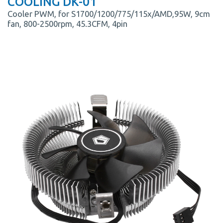
COOLING DK-01
Cooler PWM, for S1700/1200/775/115x/AMD,95W, 9cm
fan, 800-2500rpm, 45.3CFM, 4pin