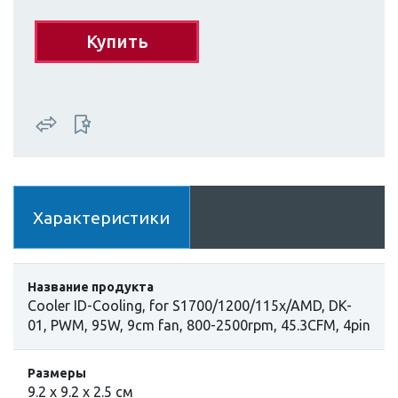
Купить
Характеристики
Название продукта
Cooler ID-Cooling, for S1700/1200/115x/AMD, DK-
01, PWM, 95W, 9cm fan, 800-2500rpm, 45.3CFM, 4pin
Размеры
9.2 x 9.2 x 2.5 cм