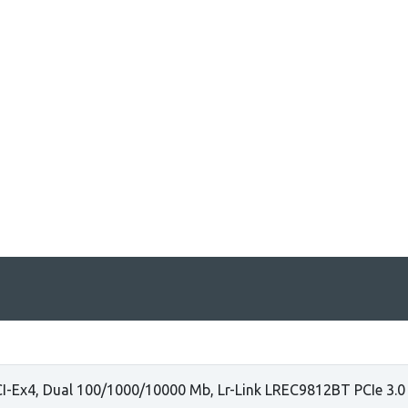
I-Ex4, Dual 100/1000/10000 Mb, Lr-Link LREC9812BT PCIe 3.0 