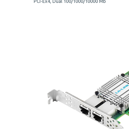
PCI-Ex4, Dual 100/1000/10000 Mb