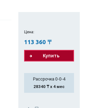
Цена:
113 360
〒
Купить
Рассрочка 0-0-4
28340 ₸ х 4 мес