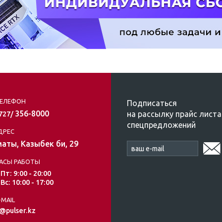
ЕЛЕФОН
Подписаться
356-8000
на рассылку прайс листа
/727/
спецпредложений
ДРЕС
аты, Казыбек би, 29
АСЫ РАБОТЫ
 Пт: 9:00 - 20:00
 Вс: 10:00 - 17:00
-MAIL
@pulser.kz