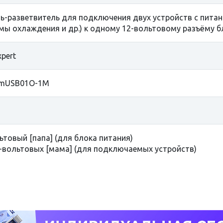
ь-разветвитель для подключения двух устройств с питан
мы охлаждения и др.) к одному 12-вольтовому разъёму б
xpert
-mUSB01O-1M
ьтовый [папа] (для блока питания)
2-вольтовых [мама] (для подключаемых устройств)