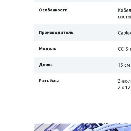
Особенности
Кабел
систе
Производитель
Cable
Модель
CC-S
Длина
15 см
Разъёмы
2-вол
2 х 1