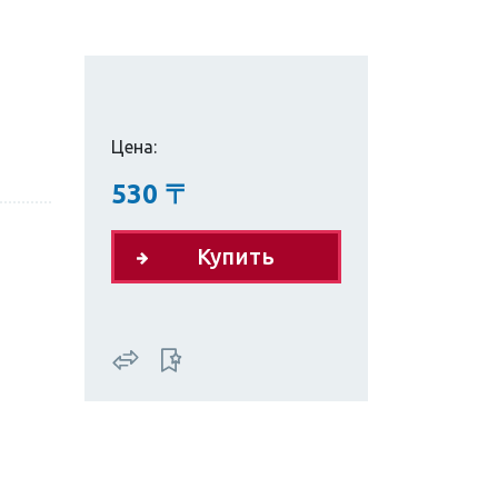
Цена:
530
〒
Купить