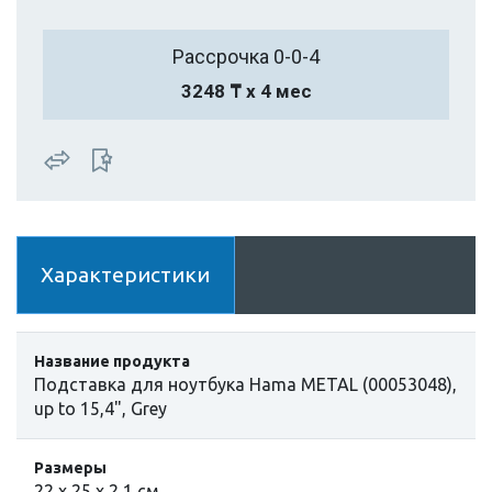
Рассрочка 0-0-4
3248 ₸ х 4 мес
Характеристики
Название продукта
Подставка для ноутбука Hama METAL (00053048),
up to 15,4", Grey
Размеры
22 х 25 х 2,1 см