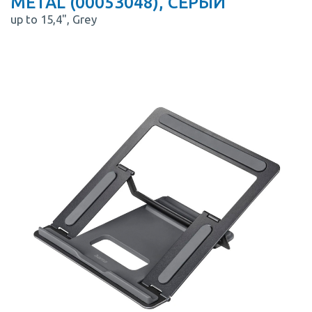
METAL (00053048), СЕРЫЙ
up to 15,4", Grey