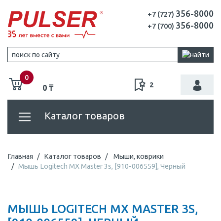
356-8000
+7 (727)
356-8000
+7 (700)
0
2
0 ₸
Каталог товаров
Главная
Каталог товаров
Мыши, коврики
Мышь Logitech MX Master 3s, [910-006559], Черный
МЫШЬ LOGITECH MX MASTER 3S,