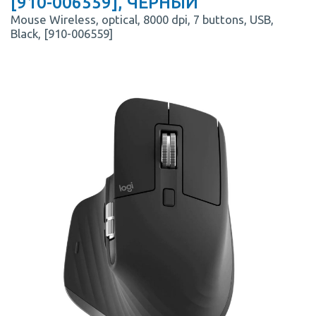
[910-006559], ЧЕРНЫЙ
Mouse Wireless, optical, 8000 dpi, 7 buttons, USB,
Black, [910-006559]