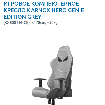
ИГРОВОЕ КОМПЬЮТЕРНОЕ
КРЕСЛО KARNOX HERO GENIE
EDITION GREY
(KX800116-GE), <178cm, <90kg