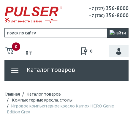
356-8000
+7 (727)
356-8000
+7 (700)
0
0
0 ₸
Каталог товаров
Главная
Каталог товаров
Компьютерные кресла, столы
Игровое компьютерное кресло Karnox HERO Genie
Edition Grey