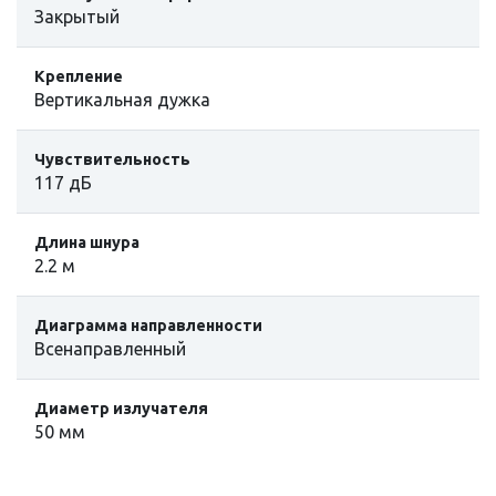
Закрытый
Крепление
Вертикальная дужка
Чувствительность
117 дБ
Длина шнура
2.2 м
Диаграмма направленности
Всенаправленный
Диаметр излучателя
50 мм