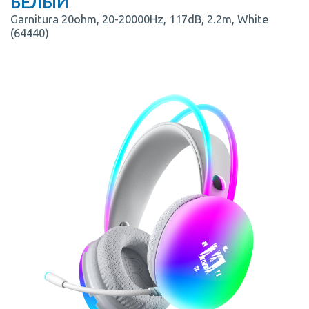
БЕЛЫЙ
Garnitura 20ohm, 20-20000Hz, 117dB, 2.2m, White
(64440)