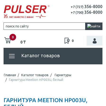
356-8000
+7 (727)
356-8000
+7 (700)
0
0
0 ₸
Каталог товаров
Главная
Каталог товаров
Гарнитуры
Гарнитура Meetion HP003U, белый
ГАРНИТУРА MEETION HP003U,