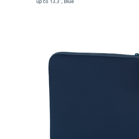
up to 13.3", Blue