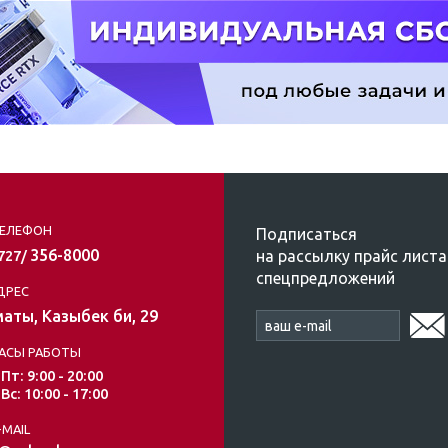
ЕЛЕФОН
Подписаться
356-8000
на рассылку прайс листа
/727/
спецпредложений
ДРЕС
аты, Казыбек би, 29
АСЫ РАБОТЫ
 Пт: 9:00 - 20:00
 Вс: 10:00 - 17:00
-MAIL