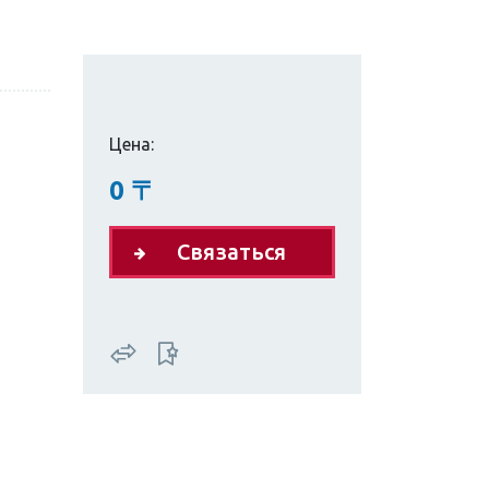
Цена:
0
〒
Связаться