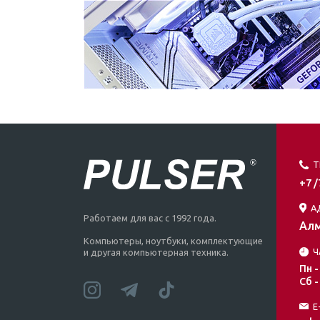
Т
+7 
А
Работаем для вас с 1992 года.
Алм
Компьютеры, ноутбуки, комплектующие
Ч
и другая компьютерная техника.
Пн -
Сб -
E