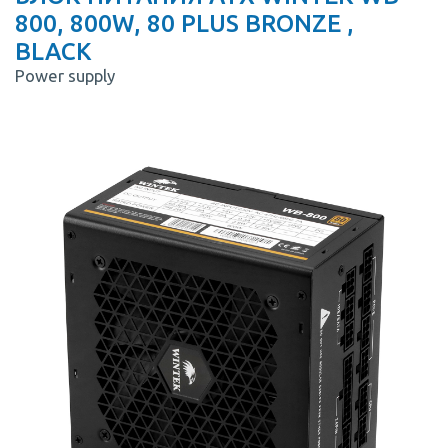
800, 800W, 80 PLUS BRONZE ,
BLACK
Power supply