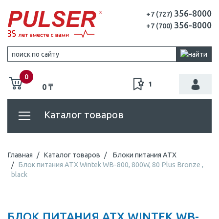
356-8000
+7 (727)
356-8000
+7 (700)
0
1
0 ₸
Каталог товаров
Главная
Каталог товаров
Блоки питания ATX
Блок питания ATX Wintek WB-800, 800W, 80 Plus Bronze ,
black
БЛОК ПИТАНИЯ ATX WINTEK WB-