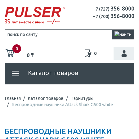
356-8000
+7 (727)
356-8000
+7 (700)
0
0
0 ₸
Каталог товаров
Главная
Каталог товаров
Гарнитуры
Беспроводные наушники Attack Shark G500 white
БЕСПРОВОДНЫЕ НАУШНИКИ