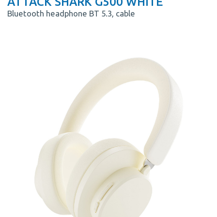
ATTACK SHARK G500 WHITE
Bluetooth headphone BT 5.3, cable